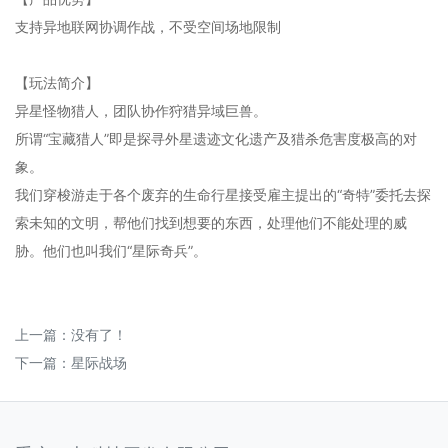
支持异地联网协调作战，不受空间场地限制
【玩法简介】
异星怪物猎人，团队协作狩猎异域巨兽。
所谓“宝藏猎人”即是探寻外星遗迹文化遗产及猎杀危害度极高的对
象。
我们穿梭游走于各个废弃的生命行星接受雇主提出的“奇特”委托去探
索未知的文明，帮他们找到想要的东西，处理他们不能处理的威
胁。他们也叫我们“星际奇兵”。
上一篇：没有了！
下一篇：
星际战场